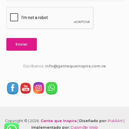
Enviar
Escríbanos:
info@gentequeinspira.com.ve
Copyright © | 2026.
Gente que Inspira
|
Diseñado por:
PubliArt
|
Implementado por:
Daism@r Web