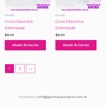
Gorras
Gorras
Gorra Deportiva
Gorra Deportiva
Estampada
Estampada
$
8,00
$
8,00
Añadir Al Carrito
Añadir Al Carrito
1
2
→
Escríbanos:
info@gentequeinspira.com.ve