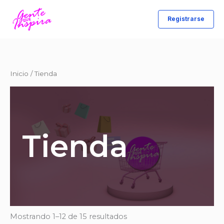
Ir
al
Registrarse
contenido
Inicio
/ Tienda
Tienda
Mostrando 1–12 de 15 resultados