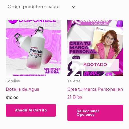
AGOTADO
Botellas
Talleres
Botella de Agua
Crea tu Marca Personal en
21 Días
$
10,00
Es
Añadir Al Carrito
Seleccionar
pr
Opciones
ti